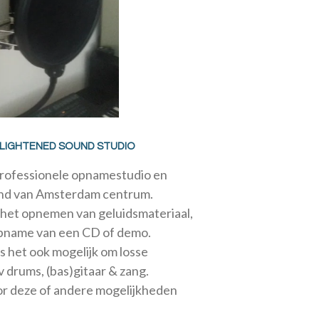
NLIGHTENED SOUND STUDIO
-professionele opnamestudio en
rand van Amsterdam centrum.
het opnemen van geluidsmateriaal,
opname van een CD of demo.
s het ook mogelijk om losse
 drums, (bas)gitaar & zang.
r deze of andere mogelijkheden