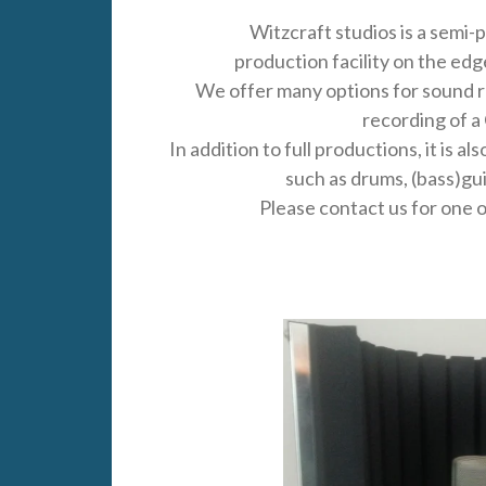
Witzcraft studios is a semi-
production facility on the ed
We offer many options for sound re
recording of a
In addition to full productions, it is a
such as drums, (bass)gui
Please contact us for one o