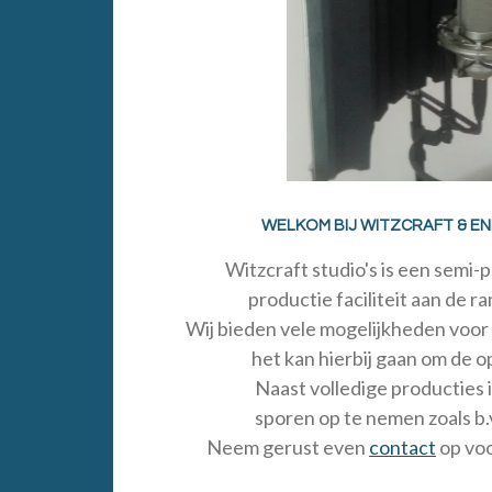
WELKOM BIJ WITZCRAFT & E
Witzcraft studio's is een semi
productie faciliteit aan de 
Wij bieden vele mogelijkheden voor 
het kan hierbij gaan om de 
Naast volledige producties i
sporen op te nemen zoals b.v
Neem gerust even
contact
op voo