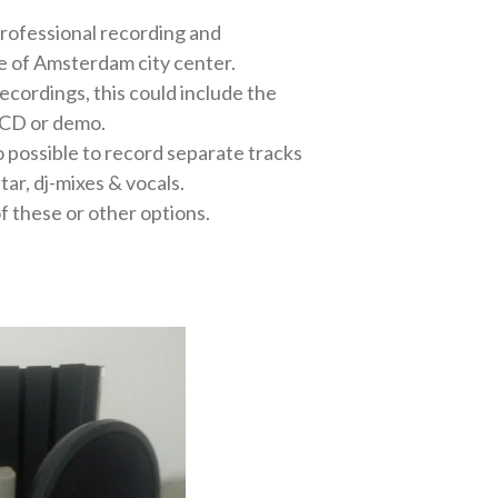
professional recording and
ge of Amsterdam city center.
cordings, this could include the
 CD or demo.
lso possible to record separate tracks
tar, dj-mixes & vocals.
f these or other options.